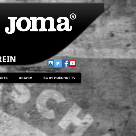
KETS
ARCHIV
SG 01 HOECHST TV