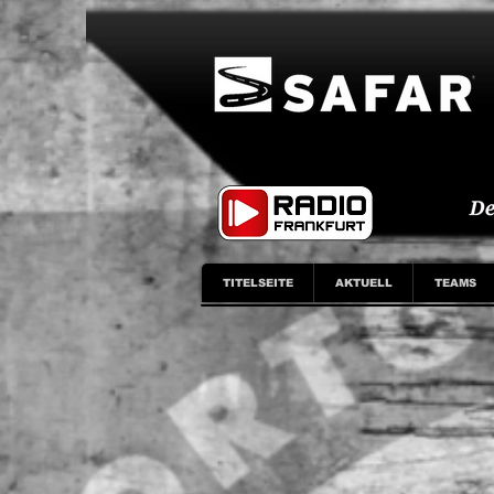
TITELSEITE
AKTUELL
TEAMS